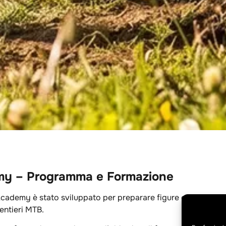
my – Programma e Formazione
Academy è stato sviluppato per preparare figure competenti 
entieri MTB.