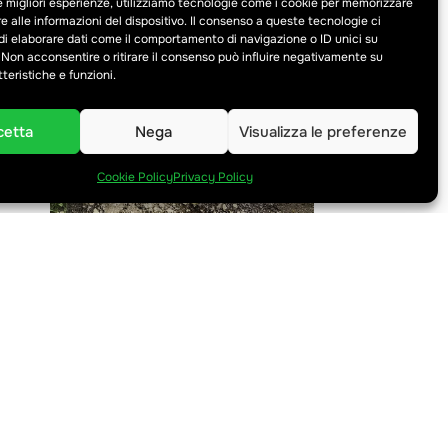
le migliori esperienze, utilizziamo tecnologie come i cookie per memorizzare
er
 alle informazioni del dispositivo. Il consenso a queste tecnologie ci
i elaborare dati come il comportamento di navigazione o ID unici su
 Non acconsentire o ritirare il consenso può influire negativamente su
teristiche e funzioni.
cetta
Nega
Visualizza le preferenze
Cookie Policy
Privacy Policy
 trail
ella