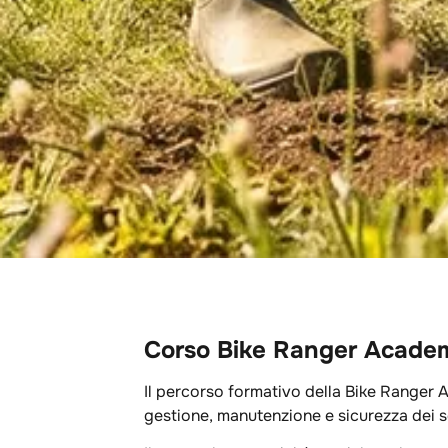
Corso Bike Ranger Acade
Il percorso formativo della Bike Ranger 
gestione, manutenzione e sicurezza dei s