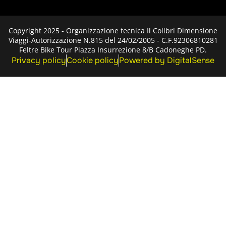
Copyright 2025 - Organizzazione tecnica Il Colibrì Dimensione
Viaggi-Autorizzazione N.815 del 24/02/2005 - C.F.92306810281
Feltre Bike Tour Piazza Insurrezione 8/B Cadoneghe PD.
Privacy policy
Cookie policy
Powered by DigitalSense